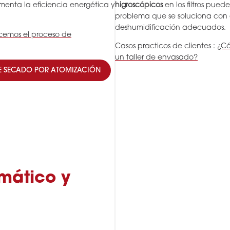
menta la eficiencia energética y
higroscópicos
en los filtros pued
problema que se soluciona con e
deshumidificación adecuados.
icemos el proceso de
Casos practicos de clientes :
¿Có
un taller de envasado?
DE SECADO POR ATOMIZACIÓN
mático y