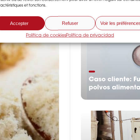
actéristiques et fonctions.
Accepter
Refuser
Voir les préférence
Política de cookies
Política de privacidad
Caso cliente: F
polvos alimenta