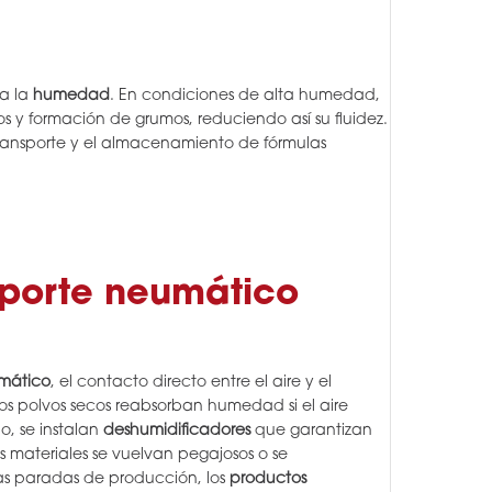
 a la
humedad
. En condiciones de alta humedad,
s y formación de grumos, reduciendo así su fluidez.
transporte y el almacenamiento de fórmulas
sporte neumático
umático
, el contacto directo entre el aire y el
s polvos secos reabsorban humedad si el aire
o, se instalan
deshumidificadores
que garantizan
os materiales se vuelvan pegajosos o se
s paradas de producción, los
productos