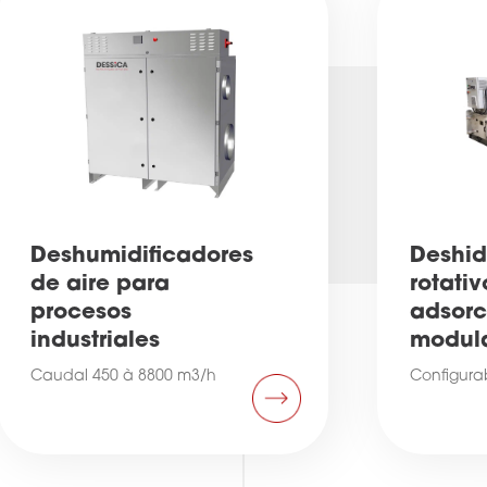
Deshumidificadores
Deshid
de aire para
rotativ
procesos
adsorc
industriales
modul
Caudal 450 à 8800 m3/h
Configura