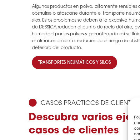
Algunos productos en polvo, altamente sensible
obstruirse o atascarse durante el transporte neu
silos. Estos problemas se deben a la excesiva hu
de DESSICA reducen el punto de rocío del aire, e
humedad por los polvos y garantizando así su fluid
el almacenamiento, reduciendo el riesgo de obstru
deterioro del producto.
TRANSPORTES NEUMÁTICOS Y SILOS
CASOS PRACTICOS DE CLIENTES
Descubra varios eje
Pou
coo
casos de clientes
con
com
con