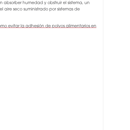
en absorber humedad y obstruir el sistema, un
l aire seco suministrado por sistemas de
mo evitar la adhesión de polvos alimentarios en