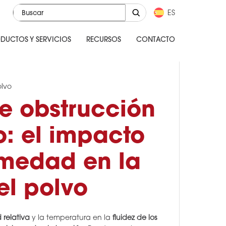
ES
DUCTOS Y SERVICIOS
RECURSOS
CONTACTO
olvo
e obstrucción
o: el impacto
umedad en la
el polvo
relativa
y la temperatura en la
fluidez de los