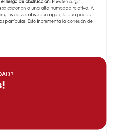
el riesgo de obstrucción
. Pueden surgir
 se exponen a una alta humedad relativa. Al
re, los polvos absorben agua, lo que puede
las partículas. Esto incrementa la cohesión del
IDAD?
!