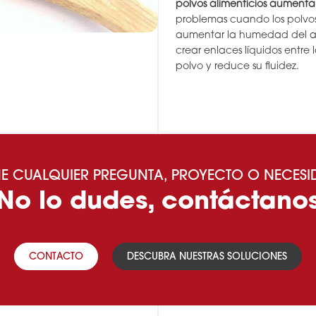
polvos alimenticios aumenta 
problemas cuando los polvos
aumentar la humedad del ai
crear enlaces líquidos entre 
polvo y reduce su fluidez.
NE CUALQUIER PREGUNTA, PROYECTO O NECES
¡No lo dudes, contáctanos
CONTACTO
DESCUBRA NUESTRAS SOLUCIONES