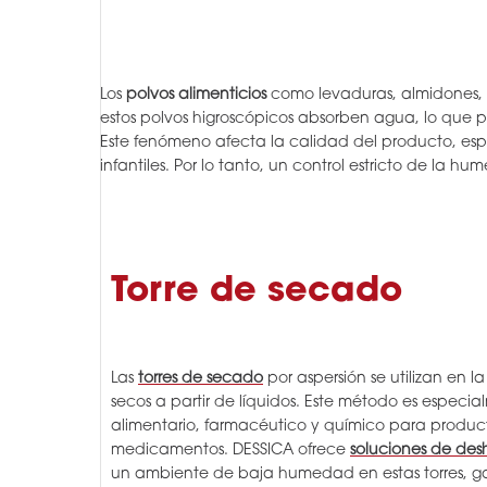
Los
polvos alimenticios
como levaduras, almidones, h
estos polvos higroscópicos absorben agua, lo que p
Este fenómeno afecta la calidad del producto, esp
infantiles. Por lo tanto, un control estricto de la h
Torre de secado
Las
torres de secado
por aspersión se utilizan en l
secos a partir de líquidos. Este método es especi
alimentario, farmacéutico y químico para product
medicamentos. DESSICA ofrece
soluciones de des
un ambiente de baja humedad en estas torres, 