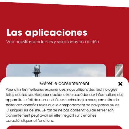
Las aplicaciones
Vea nuestros productos y soluciones en acción
Gérer le consentement
Pour offrir les meilleures expériences, nous utilisons des technologies
telles que les cookies pour stocker et/ou accéder aux informations des
appareils. Le fait de consentir à ces technologies nous permettra de
traiter des données telles que le comportement de navigation ou les
ID uniques sur ce site. Le fait de ne pas consentir ou de retirer son
consentement peut avoir un effet négatif sur certaines
caractéristiques et fonctions.