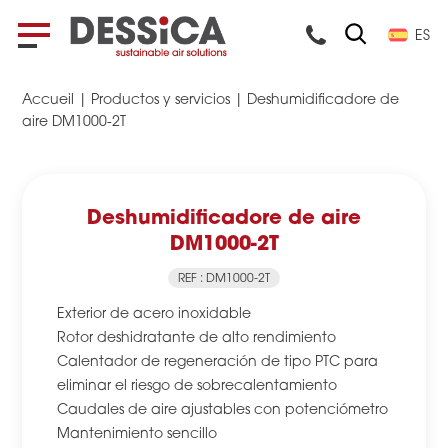
ES
Accueil
|
Productos y servicios
|
Deshumidificadore de
aire DM1000-2T
Deshumidificadore de aire
DM1000-2T
REF : DM1000-2T
Exterior de acero inoxidable
Rotor deshidratante de alto rendimiento
Calentador de regeneración de tipo PTC para
eliminar el riesgo de sobrecalentamiento
Caudales de aire ajustables con potenciómetro
Mantenimiento sencillo