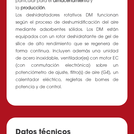
particular para el
almacenamiento
y
la
producción
.
Los deshidratadores rotativos DM funcionan
según el proceso de deshumidificación del aire
mediante adsorbentes sólidos. Los DM están
equipados con un rotor deshidratante de gel de
sílice de alto rendimiento que se regenera de
forma continua. Incluyen además una unidad
de acero inoxidable, ventilador(es) con motor EC
(con conmutación electrónica) sobre un
potenciómetro de ajuste, filtro(s) de aire (G4), un
calentador eléctrico, regletas de bornes de
potencia y de control.
Datos técnicos