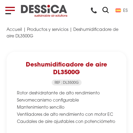
ES
Accueil
|
Productos y servicios
|
Deshumidificadore de
aire DL3500G
Deshumidificadore de aire
DL3500G
REF : DL3500G
Rotor deshidratante de alto rendimiento
Servomecanismo configurable
Mantenimiento sencillo
Ventiladores de alto rendimiento con motor EC
Caudales de aire ajustables con potenciómetro