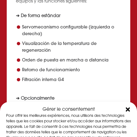
equipos y las funciones siguientes:
➔ De forma estándar
Servomecanismo configurable (izquierda o
derecha)
Visualización de la temperatura de
regeneración
Orden de puesta en marcha a distancia
Retorno de funcionamiento
Filtración interna G4
➔ Opcionalmente
Gérer le consentement
Regulación de la higrometría (TOR)
Pour offrir les meilleures expériences, nous utilisons des technologies
Tiempo de funcionamiento
telles que les cookies pour stocker et/ou accéder aux informations des
appareils. Le fait de consentir à ces technologies nous permettra de
Obstrucción de los filtros
traiter des données telles que le comportement de navigation ou les