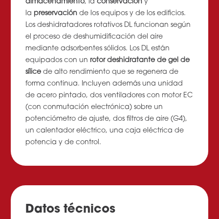
almacenamiento
, la
conservación
y
la
preservación
de los equipos y de los edificios.
Los deshidratadores rotativos DL funcionan según
el proceso de deshumidificación del aire
mediante adsorbentes sólidos. Los DL están
equipados con un
rotor deshidratante de gel de
sílice
de alto rendimiento que se regenera de
forma continua. Incluyen además una unidad
de acero pintado, dos ventiladores con motor EC
(con conmutación electrónica) sobre un
potenciómetro de ajuste, dos filtros de aire (G4),
un calentador eléctrico, una caja eléctrica de
potencia y de control.
Datos técnicos