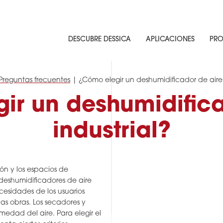
DESCUBRE DESSICA
APLICACIONES
PRO
Preguntas frecuentes
|
¿Cómo elegir un deshumidificador de aire 
ir un deshumidifica
industrial?
ón y los espacios de
eshumidificadores de aire
cesidades de los usuarios
las obras. Los secadores y
medad del aire. Para elegir el