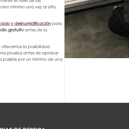
ener el nivel de las
como mínimo una vez al año,
ecado y deshumidificación
para
udio gratuito
antes de la
e ofrecemos la posibilidad
 una prueba antes de aprobar
s posible por un mínimo de una