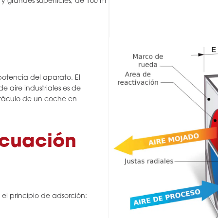
y grandes superficies, de 160 m
potencia del aparato. El
 aire industriales es de
bitáculo de un coche en
acuación
el principio de adsorción: