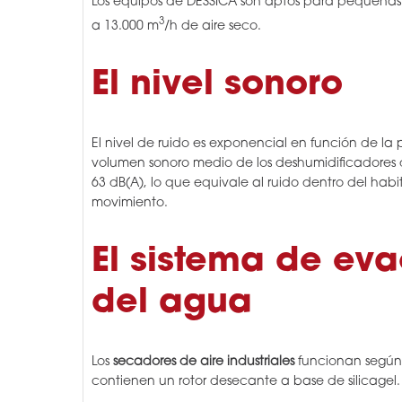
Los equipos de DESSICA son aptos para pequeñas 
3
a 13.000 m
/h de aire seco.
El nivel sonoro
El nivel de ruido es exponencial en función de la 
volumen sonoro medio de los deshumidificadores de
63 dB(A), lo que equivale al ruido dentro del ha
movimiento.
El sistema de ev
del agua
Los
secadores de aire industriales
funcionan según 
contienen un rotor desecante a base de silicagel.