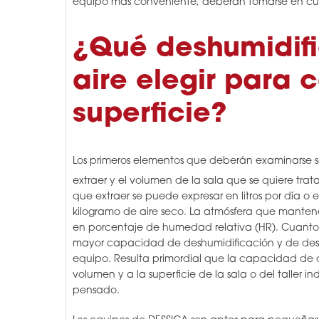
equipo más conveniente, deberán tomarse en cuent
¿Qué deshumidif
aire elegir para 
superficie?
Los primeros elementos que deberán examinarse 
extraer y el volumen de la sala que se quiere trat
que extraer se puede expresar en litros por día o
kilogramo de aire seco. La atmósfera que manten
en porcentaje de humedad relativa (HR). Cuanto 
mayor capacidad de deshumidificación y de de
equipo. Resulta primordial que la capacidad de 
volumen y a la superficie de la sala o del taller in
pensado.