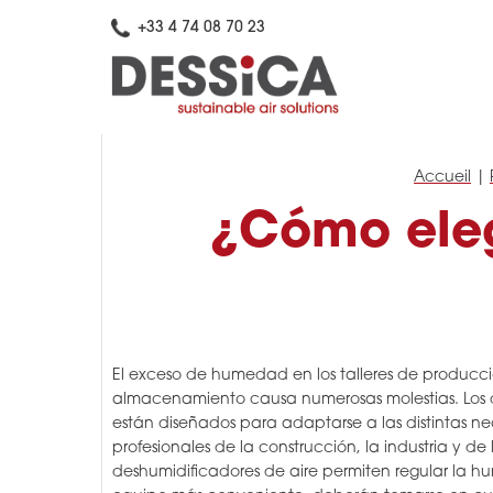
+33 4 74 08 70 23
Accueil
|
¿Cómo eleg
El exceso de humedad en los talleres de producci
almacenamiento causa numerosas molestias. Los d
están diseñados para adaptarse a las distintas ne
profesionales de la construcción, la industria y de 
deshumidificadores de aire permiten regular la hu