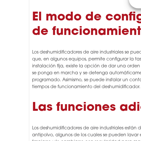
El modo de confi
de funcionamien
Los deshumidificadores de aire industriales se pu
que, en algunos equipos, permite configurar la 
instalación fija, existe la opción de dar una or
se ponga en marcha y se detenga automáticamen
programado. Asimismo, se puede instalar un contad
tiempos de funcionamiento del deshumidificador.
Las funciones ad
Los deshumidificadores de aire industriales están d
antipolvo, algunos de los cuales se pueden lavar e