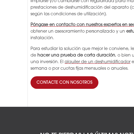
limpiarse y/o cambiarse con regularidad para mant
prestaciones de deshumidificación del aparato (
según las condiciones de utilización).
Póngase en contacto con nuestros expertos en s
obtener un asesoramiento personalizado y un
est
instalación.
Para estudiar la solución que mejor le conviene, l
de
hacer una prueba de corta duración
, o bien
una inversión. El
alquiler de un deshumidificador
e
semana o por cuotas fijas mensuales o anuales.
CONTACTE CON NOSOTROS