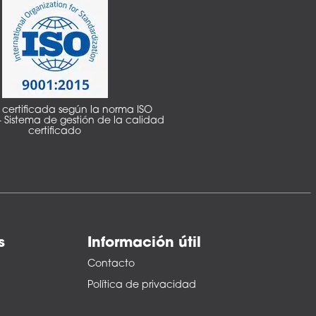
certificada según la norma ISO
– Sistema de gestión de la calidad
certificado
s
Información útil
Contacto
Política de privacidad